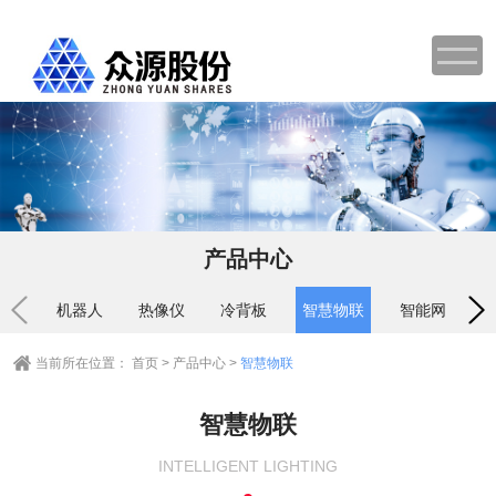
产品中心
机器人
热像仪
冷背板
智慧物联
智能网关
当前所在位置：
首页
>
产品中心
>
智慧物联
智慧物联
INTELLIGENT LIGHTING