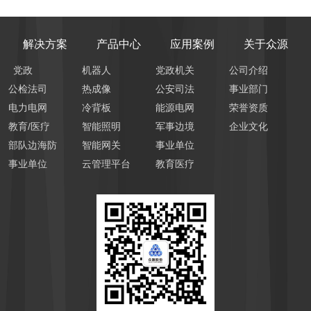
解决方案
产品中心
应用案例
关于众源
党政
机器人
党政机关
公司介绍
公检法司
热成像
公安司法
事业部门
电力电网
冷背板
能源电网
荣誉资质
教育/医疗
智能照明
军事边境
企业文化
部队边海防
智能网关
事业单位
事业单位
云管理平台
教育医疗