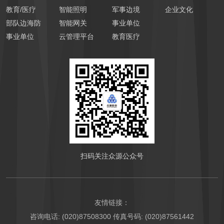
教育/医疗
智能照明
军事边境
企业文化
部队边海防
智能网关
事业单位
事业单位
云管理平台
教育医疗
扫码关注众源公众号
友情链接：
咨询电话: (020)87508300 传真号码: (020)87561442