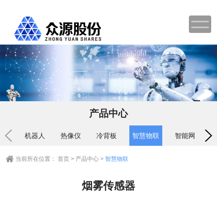
产品中心
机器人
热像仪
冷背板
智慧物联
智能网关
当前所在位置：
首页
>
产品中心
>
智慧物联
烟雾传感器