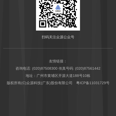
扫码关注众源公众号
友情链接：
咨询电话: (020)87508300 传真号码: (020)87561442
地址：广州市黄埔区开源大道188号10栋
版权所有(C)众源科技(广东)股份有限公司
粤ICP备11031729号