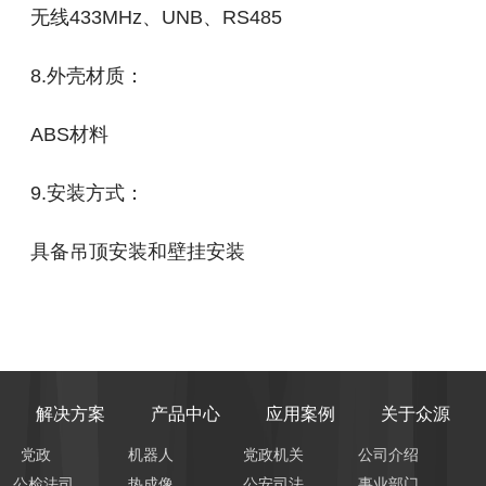
无线433MHz、UNB、RS485
8.外壳材质：
ABS材料
9.安装⽅式：
具备吊顶安装和壁挂安装
解决方案
产品中心
应用案例
关于众源
党政
机器人
党政机关
公司介绍
公检法司
热成像
公安司法
事业部门