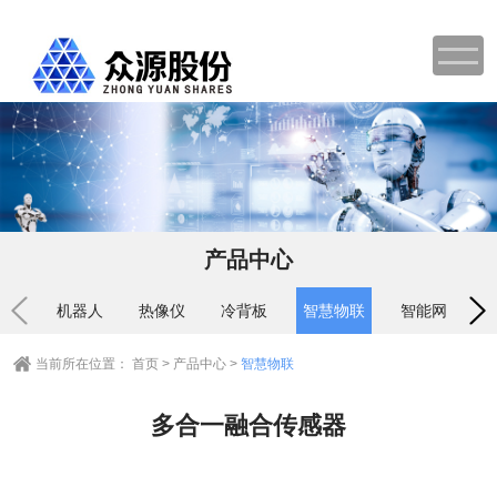
产品中心
机器人
热像仪
冷背板
智慧物联
智能网关
当前所在位置：
首页
>
产品中心
>
智慧物联
多合⼀融合传感器